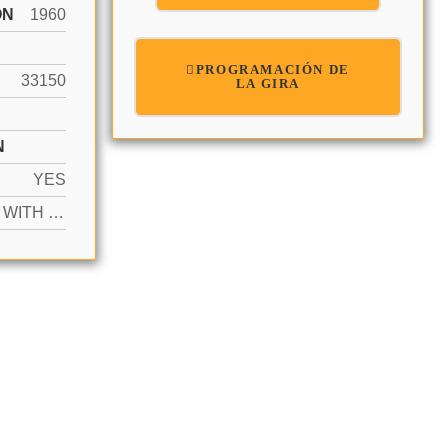
ÓN
1960
PROGRAMACIÓN DE
33150
LA GIRA
N
YES
ACTIVE WITH CONTRACT