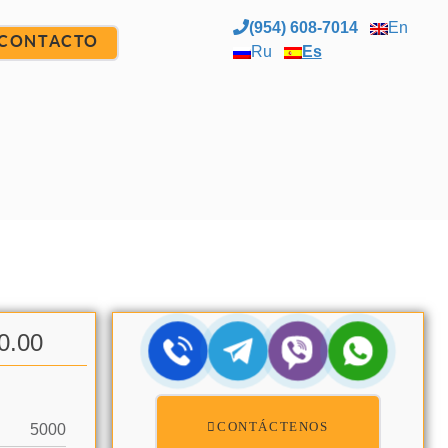
(954) 608-7014
En
CONTACTO
Ru
Es
0.00
CONTÁCTENOS
5000