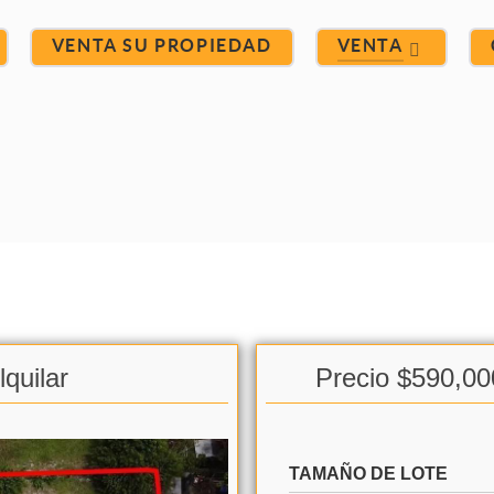
VENTA SU PROPIEDAD
VENTA
quilar
Precio $590,00
TAMAÑO DE LOTE