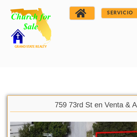
SERVICIO
759 73rd St en Venta & Al